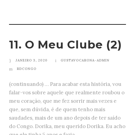
11. O Meu Clube (2)
JANEIRO 3, 2020
GUSTAVOCARONA-ADMIN
RDCONGO
(continuando) … Para acabar esta história, vou
falar-vos sobre aquele que realmente roubou o
meu coração, que me fez sorrir mais vezes e
que, sem dúvida, é de quem tenho mais
saudades, mais de um ano depois de ter saído
do Congo. Dorika, meu querido Dorika. Eu acho
que ele tinha 5 anos e fazia...