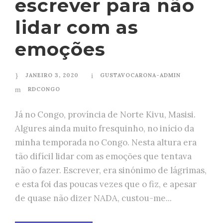
escrever para não
lidar com as
emoções
JANEIRO 3, 2020
GUSTAVOCARONA-ADMIN
RDCONGO
Já no Congo, província de Norte Kivu, Masisi.
Algures ainda muito fresquinho, no início da
minha temporada no Congo. Nesta altura era
tão difícil lidar com as emoções que tentava
não o fazer. Escrever, era sinónimo de lágrimas,
e esta foi das poucas vezes que o fiz, e apesar
de quase não dizer NADA, custou-me...