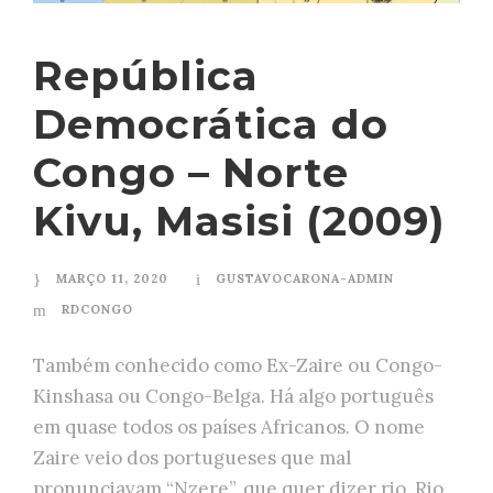
República
Democrática do
Congo – Norte
Kivu, Masisi (2009)
MARÇO 11, 2020
GUSTAVOCARONA-ADMIN
RDCONGO
Também conhecido como Ex-Zaire ou Congo-
Kinshasa ou Congo-Belga. Há algo português
em quase todos os países Africanos. O nome
Zaire veio dos portugueses que mal
pronunciavam “Nzere”, que quer dizer rio. Rio