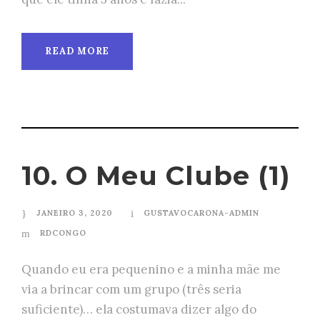
READ MORE
10. O Meu Clube (1)
JANEIRO 3, 2020
GUSTAVOCARONA-ADMIN
RDCONGO
Quando eu era pequenino e a minha mãe me
via a brincar com um grupo (três seria
suficiente)… ela costumava dizer algo do