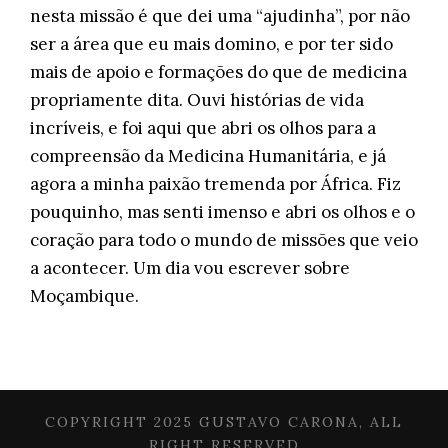
nesta missão é que dei uma “ajudinha”, por não
ser a área que eu mais domino, e por ter sido
mais de apoio e formações do que de medicina
propriamente dita. Ouvi histórias de vida
incríveis, e foi aqui que abri os olhos para a
compreensão da Medicina Humanitária, e já
agora a minha paixão tremenda por África. Fiz
pouquinho, mas senti imenso e abri os olhos e o
coração para todo o mundo de missões que veio
a acontecer. Um dia vou escrever sobre
Moçambique.
COPYRIGHT 2025 GUSTAVO CARONA, ALL
RIGHT RESERVED