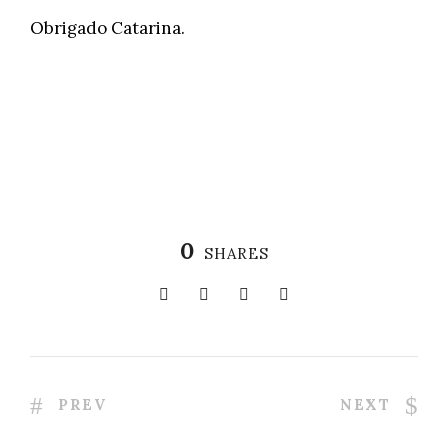
Obrigado Catarina.
0
SHARES
PREV
NEXT