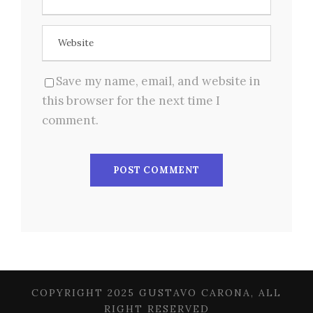
Save my name, email, and website in
this browser for the next time I
comment.
COPYRIGHT 2025 GUSTAVO CARONA, ALL
RIGHT RESERVED