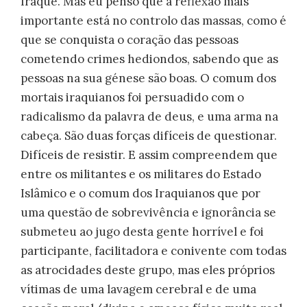
Iraque. Mas eu penso que a reflexão mais
importante está no controlo das massas, como é
que se conquista o coração das pessoas
cometendo crimes hediondos, sabendo que as
pessoas na sua génese são boas. O comum dos
mortais iraquianos foi persuadido com o
radicalismo da palavra de deus, e uma arma na
cabeça. São duas forças difíceis de questionar.
Difíceis de resistir. E assim compreendem que
entre os militantes e os militares do Estado
Islâmico e o comum dos Iraquianos que por
uma questão de sobrevivência e ignorância se
submeteu ao jugo desta gente horrível e foi
participante, facilitadora e conivente com todas
as atrocidades deste grupo, mas eles próprios
vítimas de uma lavagem cerebral e de uma