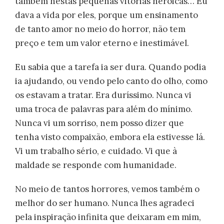
também nestas pequenas vitórias heroicas… Eu
dava a vida por eles, porque um ensinamento
de tanto amor no meio do horror, não tem
preço e tem um valor eterno e inestimável.
Eu sabia que a tarefa ia ser dura. Quando podia
ia ajudando, ou vendo pelo canto do olho, como
os estavam a tratar. Era duríssimo. Nunca vi
uma troca de palavras para além do mínimo.
Nunca vi um sorriso, nem posso dizer que
tenha visto compaixão, embora ela estivesse lá.
Vi um trabalho sério, e cuidado. Vi que à
maldade se responde com humanidade.
No meio de tantos horrores, vemos também o
melhor do ser humano. Nunca lhes agradeci
pela inspiração infinita que deixaram em mim,