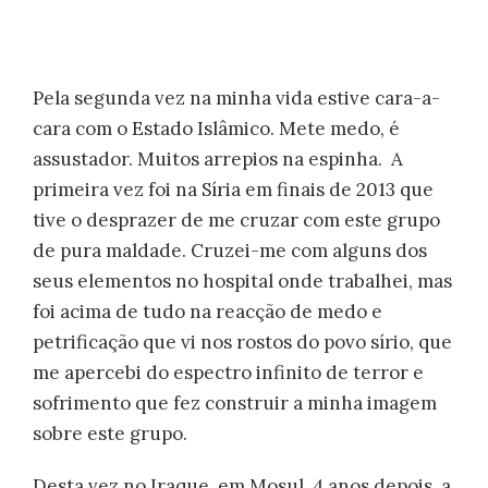
Pela segunda vez na minha vida estive cara-a-
cara com o Estado Islâmico. Mete medo, é
assustador. Muitos arrepios na espinha. A
primeira vez foi na Síria em finais de 2013 que
tive o desprazer de me cruzar com este grupo
de pura maldade. Cruzei-me com alguns dos
seus elementos no hospital onde trabalhei, mas
foi acima de tudo na reacção de medo e
petrificação que vi nos rostos do povo sírio, que
me apercebi do espectro infinito de terror e
sofrimento que fez construir a minha imagem
sobre este grupo.
Desta vez no Iraque, em Mosul, 4 anos depois, a