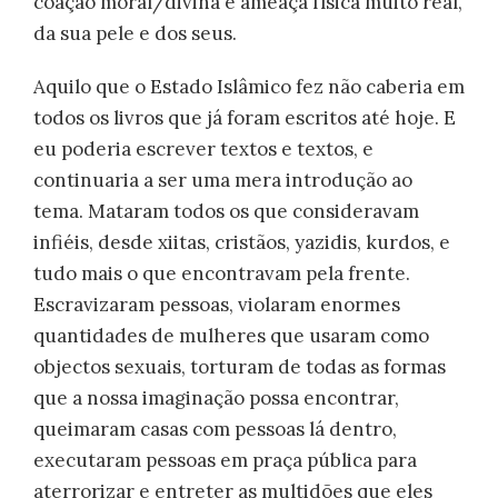
coação moral/divina e ameaça física muito real,
da sua pele e dos seus.
Aquilo que o Estado Islâmico fez não caberia em
todos os livros que já foram escritos até hoje. E
eu poderia escrever textos e textos, e
continuaria a ser uma mera introdução ao
tema. Mataram todos os que consideravam
infiéis, desde xiitas, cristãos, yazidis, kurdos, e
tudo mais o que encontravam pela frente.
Escravizaram pessoas, violaram enormes
quantidades de mulheres que usaram como
objectos sexuais, torturam de todas as formas
que a nossa imaginação possa encontrar,
queimaram casas com pessoas lá dentro,
executaram pessoas em praça pública para
aterrorizar e entreter as multidões que eles