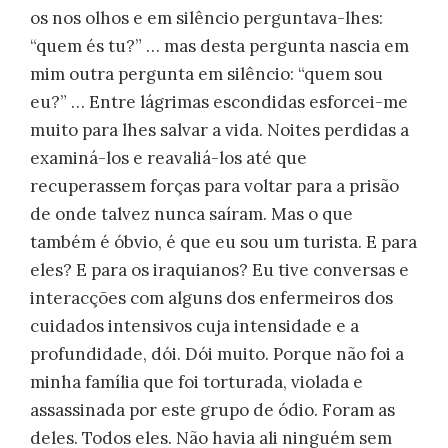
os nos olhos e em silêncio perguntava-lhes:
“quem és tu?” … mas desta pergunta nascia em
mim outra pergunta em silêncio: “quem sou
eu?” … Entre lágrimas escondidas esforcei-me
muito para lhes salvar a vida. Noites perdidas a
examiná-los e reavaliá-los até que
recuperassem forças para voltar para a prisão
de onde talvez nunca saíram. Mas o que
também é óbvio, é que eu sou um turista. E para
eles? E para os iraquianos? Eu tive conversas e
interacções com alguns dos enfermeiros dos
cuidados intensivos cuja intensidade e a
profundidade, dói. Dói muito. Porque não foi a
minha família que foi torturada, violada e
assassinada por este grupo de ódio. Foram as
deles. Todos eles. Não havia ali ninguém sem