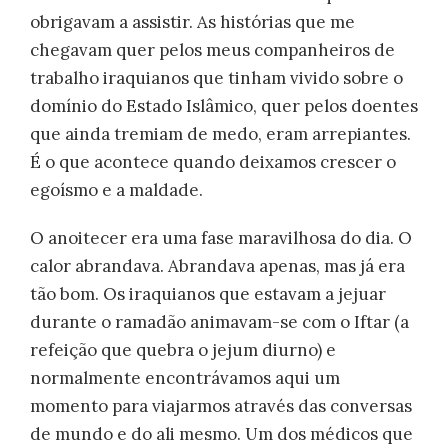
obrigavam a assistir. As histórias que me
chegavam quer pelos meus companheiros de
trabalho iraquianos que tinham vivido sobre o
domínio do Estado Islâmico, quer pelos doentes
que ainda tremiam de medo, eram arrepiantes.
É o que acontece quando deixamos crescer o
egoísmo e a maldade.
O anoitecer era uma fase maravilhosa do dia. O
calor abrandava. Abrandava apenas, mas já era
tão bom. Os iraquianos que estavam a jejuar
durante o ramadão animavam-se com o Iftar (a
refeição que quebra o jejum diurno) e
normalmente encontrávamos aqui um
momento para viajarmos através das conversas
de mundo e do ali mesmo. Um dos médicos que