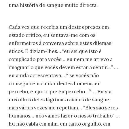
uma história de sangue muito directa.
Cada vez que recebia um destes presos em
estado crítico, eu sentava-me com os
enfermeiros à conversa sobre estes dilemas
éticos. E diziam-lhes… “eu sei que isto é
complicado para vocês… eu nem me atrevo a
imaginar o que vocês devem estar a sentir…” …
eu ainda acrescentava… “ se vocês não
conseguirem cuidar destes homens, eu
percebo, eu juro que eu percebo…” … Eu via
nos olhos deles lágrimas raiadas de sangue,
mas várias vezes me repetiam… “Eles são seres
humanos… nós vamos fazer o nosso trabalho” …
Eu não cabia em mim, em tanto orgulho, em