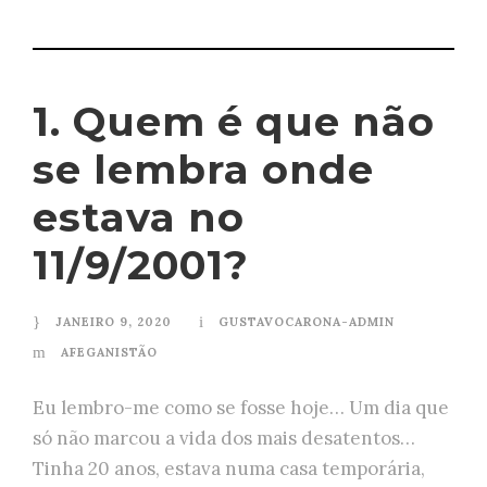
1. Quem é que não
se lembra onde
estava no
11/9/2001?
JANEIRO 9, 2020
GUSTAVOCARONA-ADMIN
AFEGANISTÃO
Eu lembro-me como se fosse hoje… Um dia que
só não marcou a vida dos mais desatentos…
Tinha 20 anos, estava numa casa temporária,