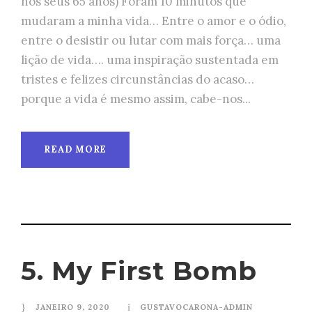
nos seus 65 anos) Foram 10 minutos que
mudaram a minha vida… Entre o amor e o ódio,
entre o desistir ou lutar com mais força… uma
lição de vida…. uma inspiração sustentada em
tristes e felizes circunstâncias do acaso…
porque a vida é mesmo assim, cabe-nos...
READ MORE
5. My First Bomb
JANEIRO 9, 2020
GUSTAVOCARONA-ADMIN