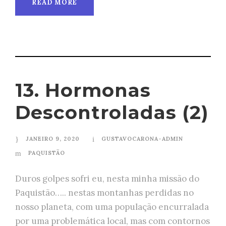
READ MORE
13. Hormonas
Descontroladas (2)
JANEIRO 9, 2020
GUSTAVOCARONA-ADMIN
PAQUISTÃO
Duros golpes sofri eu, nesta minha missão do
Paquistão….. nestas montanhas perdidas no
nosso planeta, com uma população encurralada
por uma problemática local, mas com contornos