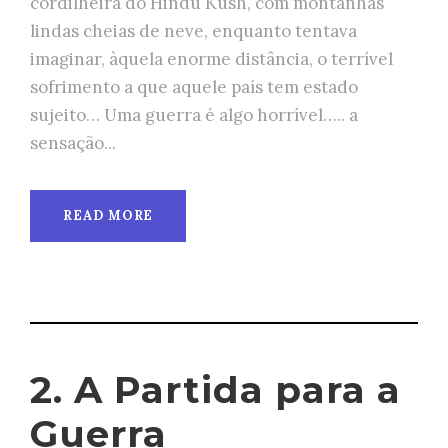
cordilheira do Hindu Kush, com montanhas
lindas cheias de neve, enquanto tentava
imaginar, àquela enorme distância, o terrível
sofrimento a que aquele país tem estado
sujeito… Uma guerra é algo horrível….. a
sensação...
READ MORE
2. A Partida para a
Guerra