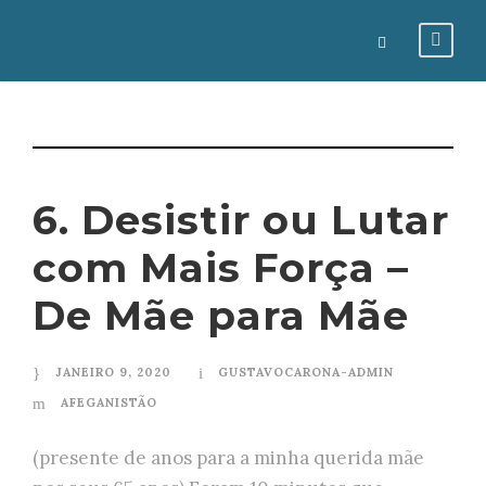
6. Desistir ou Lutar
com Mais Força –
De Mãe para Mãe
JANEIRO 9, 2020
GUSTAVOCARONA-ADMIN
AFEGANISTÃO
(presente de anos para a minha querida mãe