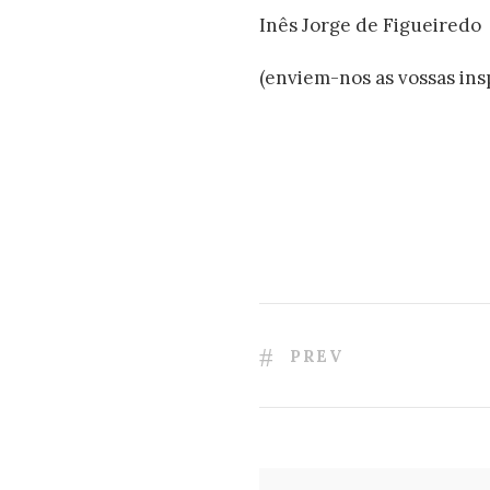
Inês Jorge de Figueiredo
(enviem-nos as vossas ins
PREV