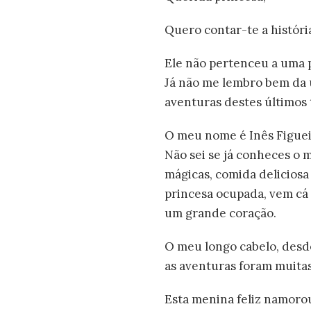
Quero contar-te a históri
Ele não pertenceu a uma p
Já não me lembro bem da ú
aventuras destes últimos
O meu nome é Inês Figueir
Não sei se já conheces o m
mágicas, comida deliciosa
princesa ocupada, vem cá 
um grande coração.
O meu longo cabelo, desd
as aventuras foram muitas
Esta menina feliz namorou