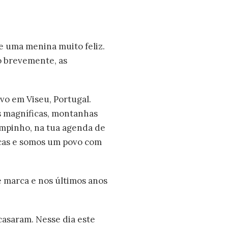
e uma menina muito feliz.
o brevemente, as
vo em Viseu, Portugal.
as magníficas, montanhas
tempinho, na tua agenda de
icas e somos um povo com
 marca e nos últimos anos
casaram. Nesse dia este