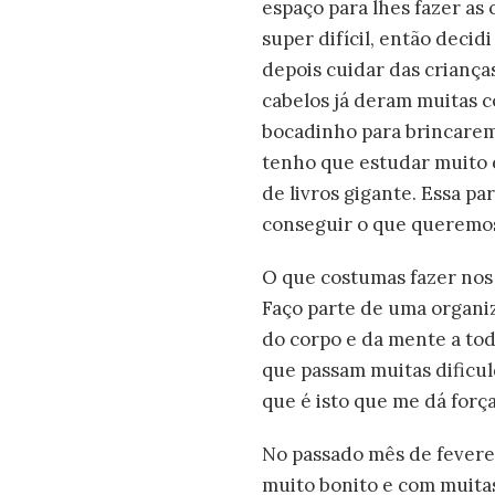
espaço para lhes fazer as
super difícil, então decid
depois cuidar das criança
cabelos já deram muitas 
bocadinho para brincarem 
tenho que estudar muito e
de livros gigante. Essa pa
conseguir o que queremos.
O que costumas fazer nos 
Faço parte de uma organi
do corpo e da mente a tod
que passam muitas dificul
que é isto que me dá força
No passado mês de feverei
muito bonito e com muitas 