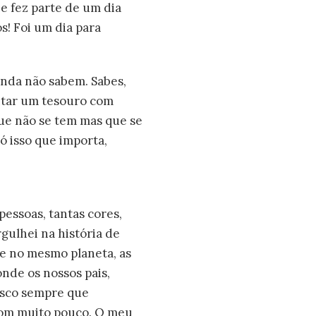
 e fez parte de um dia
! Foi um dia para
inda não sabem. Sabes,
untar um tesouro com
que não se tem mas que se
ó isso que importa,
pessoas, tantas cores,
gulhei na história de
 e no mesmo planeta, as
nde os nossos pais,
osco sempre que
com muito pouco. O meu