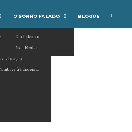
O SONHO FALADO
BLOGUE
r
Em Palestra
Nos Media
 o Coração
Combate à Pandemia