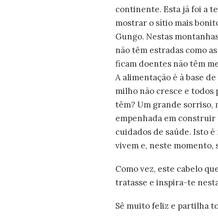
continente. Esta já foi a 
mostrar o sítio mais bon
Gungo. Nestas montanhas 
não têm estradas como as n
ficam doentes não têm me
A alimentação é à base d
milho não cresce e todos
têm? Um grande sorriso, m
empenhada em construir aq
cuidados de saúde. Isto é
vivem e, neste momento, s
Como vez, este cabelo que
tratasse e inspira-te nest
Sê muito feliz e partilha 