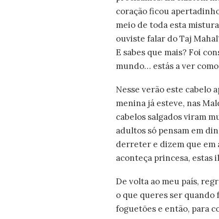
coração ficou apertadinho
meio de toda esta mistura
ouviste falar do Taj Maha
E sabes que mais? Foi con
mundo… estás a ver como
Nesse verão este cabelo 
menina já esteve, nas Mal
cabelos salgados viram mu
adultos só pensam em dinh
derreter e dizem que em 
aconteça princesa, estas i
De volta ao meu país, reg
o que queres ser quando 
foguetões e então, para co