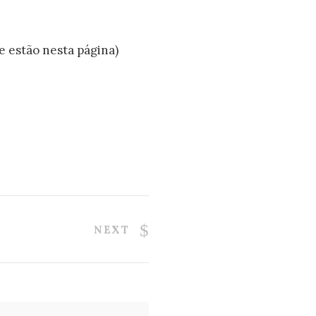
 estão nesta página)
NEXT