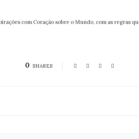
pirações com Coração sobre o Mundo, com as regras que
0
SHARES