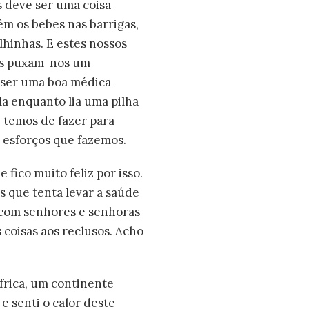
s deve ser uma coisa
têm os bebes nas barrigas,
lhinhas. E estes nossos
ças puxam-nos um
a ser uma boa médica
a enquanto lia uma pilha
e temos de fazer para
 esforços que fazemos.
fico muito feliz por isso.
que tenta levar a saúde
s com senhores e senhoras
 coisas aos reclusos. Acho
frica, um continente
e senti o calor deste