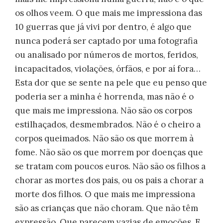
os olhos veem. O que mais me impressiona das
10 guerras que já vivi por dentro, é algo que
nunca poderá ser captado por uma fotografia
ou analisado por números de mortos, feridos,
incapacitados, violações, órfãos, e por aí fora…
Esta dor que se sente na pele que eu penso que
poderia ser a minha é horrenda, mas não é o
que mais me impressiona. Não são os corpos
estilhaçados, desmembrados. Não é o cheiro a
corpos queimados. Não são os que morrem à
fome. Não são os que morrem por doenças que
se tratam com poucos euros. Não são os filhos a
chorar as mortes dos pais, ou os pais a chorar a
morte dos filhos. O que mais me impressiona
são as crianças que não choram. Que não têm
expressão. Que parecem vazias de emoções. E