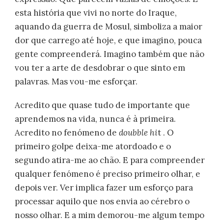
esta história que vivi no norte do Iraque,
aquando da guerra de Mosul, simboliza a maior
dor que carrego até hoje, e que imagino, pouca
gente compreenderá. Imagino também que não
vou ter a arte de desdobrar o que sinto em
palavras. Mas vou-me esforçar.
Acredito que quase tudo de importante que
aprendemos na vida, nunca é à primeira.
Acredito no fenómeno de
doubble hi
t . O
primeiro golpe deixa-me atordoado e o
segundo atira-me ao chão. E para compreender
qualquer fenómeno é preciso primeiro olhar, e
depois ver. Ver implica fazer um esforço para
processar aquilo que nos envia ao cérebro o
nosso olhar. E a mim demorou-me algum tempo