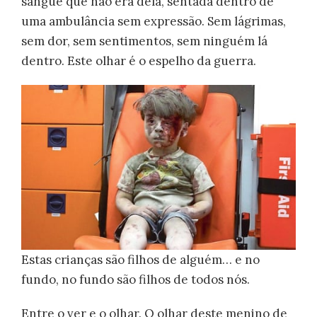
sangue que não era dela, sentada dentro de
uma ambulância sem expressão. Sem lágrimas,
sem dor, sem sentimentos, sem ninguém lá
dentro. Este olhar é o espelho da guerra.
Estas crianças são filhos de alguém… e no
fundo, no fundo são filhos de todos nós.
Entre o ver e o olhar. O olhar deste menino de