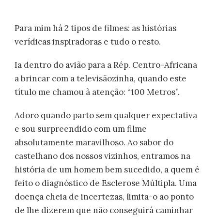
Para mim há 2 tipos de filmes: as histórias
verídicas inspiradoras e tudo o resto.
Ia dentro do avião para a Rép. Centro-Africana
a brincar com a televisãozinha, quando este
título me chamou à atenção: “100 Metros”.
Adoro quando parto sem qualquer expectativa
e sou surpreendido com um filme
absolutamente maravilhoso. Ao sabor do
castelhano dos nossos vizinhos, entramos na
história de um homem bem sucedido, a quem é
feito o diagnóstico de Esclerose Múltipla. Uma
doença cheia de incertezas, limita-o ao ponto
de lhe dizerem que não conseguirá caminhar