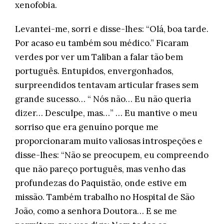
xenofobia.
Levantei-me, sorri e disse-lhes: “Olá, boa tarde.
Por acaso eu também sou médico.” Ficaram
verdes por ver um Taliban a falar tão bem
português. Entupidos, envergonhados,
surpreendidos tentavam articular frases sem
grande sucesso… “ Nós não… Eu não queria
dizer… Desculpe, mas…” … Eu mantive o meu
sorriso que era genuíno porque me
proporcionaram muito valiosas introspeções e
disse-lhes: “Não se preocupem, eu compreendo
que não pareço português, mas venho das
profundezas do Paquistão, onde estive em
missão. Também trabalho no Hospital de São
João, como a senhora Doutora… E se me