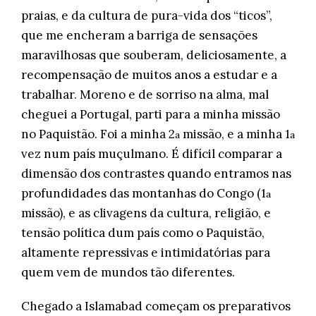
praias, e da cultura de pura-vida dos “ticos”,
que me encheram a barriga de sensações
maravilhosas que souberam, deliciosamente, a
recompensação de muitos anos a estudar e a
trabalhar. Moreno e de sorriso na alma, mal
cheguei a Portugal, parti para a minha missão
no Paquistão. Foi a minha 2
missão, e a minha 1
a
a
vez num país muçulmano. É difícil comparar a
dimensão dos contrastes quando entramos nas
profundidades das montanhas do Congo (1
a
missão), e as clivagens da cultura, religião, e
tensão política dum país como o Paquistão,
altamente repressivas e intimidatórias para
quem vem de mundos tão diferentes.
Chegado a Islamabad começam os preparativos