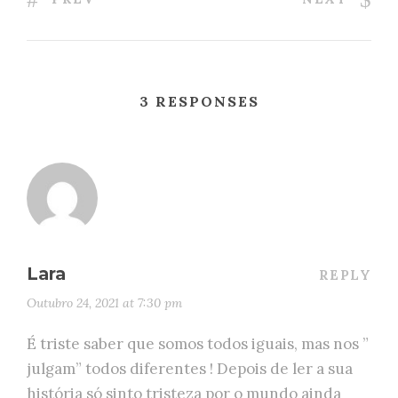
3 RESPONSES
Lara
REPLY
Outubro 24, 2021 at 7:30 pm
É triste saber que somos todos iguais, mas nos ”
julgam” todos diferentes ! Depois de ler a sua
história só sinto tristeza por o mundo ainda