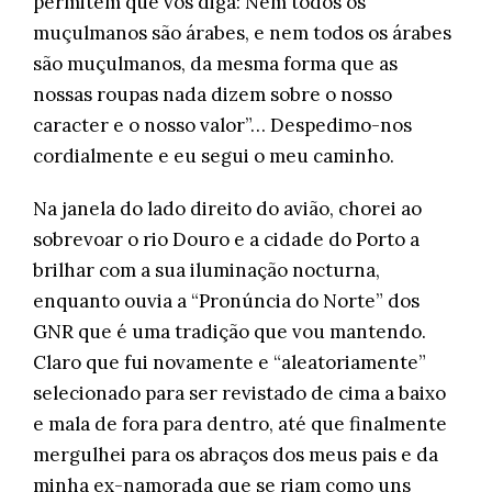
permitem que vos diga: Nem todos os
muçulmanos são árabes, e nem todos os árabes
são muçulmanos, da mesma forma que as
nossas roupas nada dizem sobre o nosso
caracter e o nosso valor”… Despedimo-nos
cordialmente e eu segui o meu caminho.
Na janela do lado direito do avião, chorei ao
sobrevoar o rio Douro e a cidade do Porto a
brilhar com a sua iluminação nocturna,
enquanto ouvia a “Pronúncia do Norte” dos
GNR que é uma tradição que vou mantendo.
Claro que fui novamente e “aleatoriamente”
selecionado para ser revistado de cima a baixo
e mala de fora para dentro, até que finalmente
mergulhei para os abraços dos meus pais e da
minha ex-namorada que se riam como uns