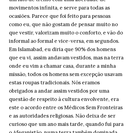
movimentos infinita, e serve para todas as
ocasiões. Parece que foi feito para pessoas
como eu, que não gostam de pensar muito no
que vestir, valorizam muito o conforto, e vão do
informal ao formal e vice-versa, em segundos.
Em Islamabad, eu diria que 90% dos homens
que eu vi, assim andavam vestidos, mas na terra
onde eu vim a chamar casa, durante a minha
missão, todos os homens sem excepção usavam
estas roupas tradicionais. Nós eramos
obrigados a andar assim vestidos por uma
questão de respeito à cultura envolvente, era
este o acordo entre os Médicos Sem Fronteiras
e as autoridades religiosas. Não deixa de ser
curioso que um ano mais tarde, quando fui para
o Afeganistão, numa terra também dominada