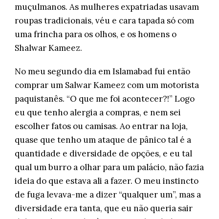
muçulmanos. As mulheres expatriadas usavam
roupas tradicionais, véu e cara tapada só com
uma frincha para os olhos, e os homens o
Shalwar Kameez.
No meu segundo dia em Islamabad fui então
comprar um Salwar Kameez com um motorista
paquistanês. “O que me foi acontecer?!” Logo
eu que tenho alergia a compras, e nem sei
escolher fatos ou camisas. Ao entrar na loja,
quase que tenho um ataque de pânico tal é a
quantidade e diversidade de opções, e eu tal
qual um burro a olhar para um palácio, não fazia
ideia do que estava ali a fazer. O meu instincto
de fuga levava-me a dizer “qualquer um”, mas a
diversidade era tanta, que eu não queria sair