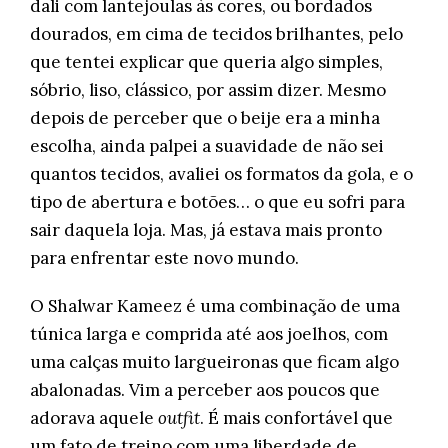
dali com lantejoulas às cores, ou bordados
dourados, em cima de tecidos brilhantes, pelo
que tentei explicar que queria algo simples,
sóbrio, liso, clássico, por assim dizer. Mesmo
depois de perceber que o beije era a minha
escolha, ainda palpei a suavidade de não sei
quantos tecidos, avaliei os formatos da gola, e o
tipo de abertura e botões… o que eu sofri para
sair daquela loja. Mas, já estava mais pronto
para enfrentar este novo mundo.
O Shalwar Kameez é uma combinação de uma
túnica larga e comprida até aos joelhos, com
uma calças muito largueironas que ficam algo
abalonadas. Vim a perceber aos poucos que
adorava aquele
outfit
. É mais confortável que
um fato de treino com uma liberdade de