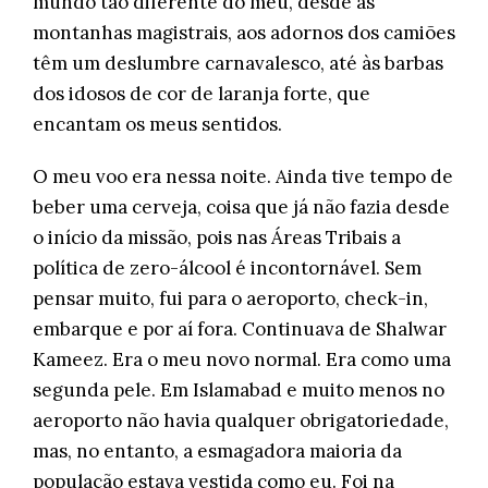
mundo tão diferente do meu, desde as
montanhas magistrais, aos adornos dos camiões
têm um deslumbre carnavalesco, até às barbas
dos idosos de cor de laranja forte, que
encantam os meus sentidos.
O meu voo era nessa noite. Ainda tive tempo de
beber uma cerveja, coisa que já não fazia desde
o início da missão, pois nas Áreas Tribais a
política de zero-álcool é incontornável. Sem
pensar muito, fui para o aeroporto, check-in,
embarque e por aí fora. Continuava de Shalwar
Kameez. Era o meu novo normal. Era como uma
segunda pele. Em Islamabad e muito menos no
aeroporto não havia qualquer obrigatoriedade,
mas, no entanto, a esmagadora maioria da
população estava vestida como eu. Foi na