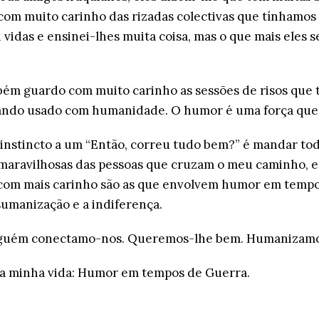
om muito carinho das rizadas colectivas que tínhamos 
 vidas e ensinei-lhes muita coisa, mas o que mais eles 
bém guardo com muito carinho as sessões de risos que
ando usado com humanidade. O humor é uma força que 
 instincto a um “Então, correu tudo bem?” é mandar to
aravilhosas das pessoas que cruzam o meu caminho, e
com mais carinho são as que envolvem humor em tempos
sumanização e a indiferença.
guém conectamo-nos. Queremos-lhe bem. Humanizamos a
a minha vida: Humor em tempos de Guerra.