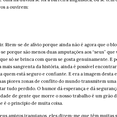
os a ouvirem:
. Riem-se de alívio porque ainda não é agora que o bloc
-se porque são menos duas amputações aos “seus” que v
 que só se brinca com quem se gosta genuinamente. E 
 mais sangrenta da história, ainda é possível encontrar
a quem está seguro e confiante. E era a imagem desta 
nas piores zonas de conflito do mundo transmitem uma 
ar tudo perdido. O humor dá esperança e dá seguranç
tidade de gente que morre o nosso trabalho é um grão d
e é o principio de muita coisa.
eus amigos iraquianos, eles dizem-me que têm muitas