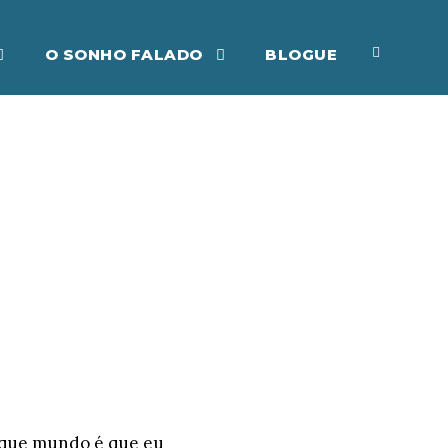
O SONHO FALADO
BLOGUE
 que mundo é que eu