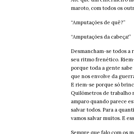
maroto, com todos os outr
“Amputações de quê?”
“Amputações da cabeça!”
Desmancham-se todos a rir
seu ritmo frenético. Riem
porque toda a gente sabe
que nos envolve da guerra
E riem-se porque só brinc
Quilómetros de trabalho 
amparo quando parece est
salvar todos. Para a quan
vamos salvar muitos. E ess
Sempre que falo com os m