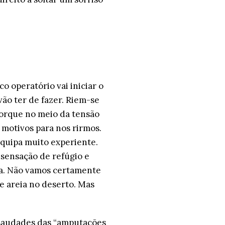
o operatório vai iniciar o
ão ter de fazer. Riem-se
porque no meio da tensão
 motivos para nos rirmos.
equipa muito experiente.
sensação de refúgio e
a. Não vamos certamente
e areia no deserto. Mas
 saudades das “amputações