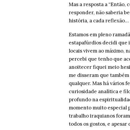
Mas a resposta a “Então, 
responder, não saberia b
história, a cada reflexão…
Estamos em pleno ramadão
estapafúrdios decidi que 
locais vivem ao máximo, 
percebi que tenho que aco
anoitecer fiquei meio hes
me disseram que também n
qualquer. Mas há vários 
curiosidade analítica e fi
profundo na espiritualid
momento muito especial 
trabalho iraquianos foram
todos os gostos, e apesar