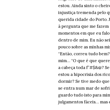
estou. Ainda sinto o cheir
injustiça tremenda pelo 
querida cidade do Porto. 
à pergunta que me fazem m
momentos em que eu falo 
dentro de mim. Eu não sei
pouco sobre as minhas mis
“Então, correu tudo bem?
mim… “O que é que queres
a cabeça toda f”#$&@? Se 
estou a hipocrisia dos ri
dormir? Se tive medo que
se entra num mar de sofri
guardo tudo isto para mim
julgamentos fáceis… mas e