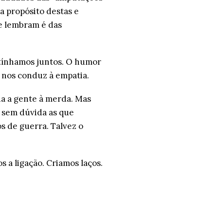
a propósito destas e
se lembram é das
 tínhamos juntos. O humor
nos conduz à empatia.
da a gente à merda. Mas
 sem dúvida as que
 de guerra. Talvez o
 ligação. Criamos laços.