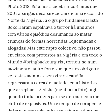
Photo 2018. Estamos a celebrar os 4 anos que
200 raparigas desapareceram de uma escola do
Norte da Nigéria. Já o grupo fundamentalista
Boko Haram espalhava o terror há uns anos,
com vários episódios desumanos ao matar
crianças de formas horrendas…queimadas e
afogadas! Mas este rapto colectivo, não passou
em claro, com protestos na Nigéria e em todo o
Mundo
#bringbackourgirls
, tornou-se num
movimento muito forte, em que nos obrigou a
ver estas meninas, sem virar a cara! Já
regressaram cerca de metade, com histórias
que arrepiam… A Aisha (menina na foto) fugiu
quando tinha ordens para se detonar com um
cinto de explosivos. Um exemplo de coragem e
determinação salvando a sua vida e a dos que