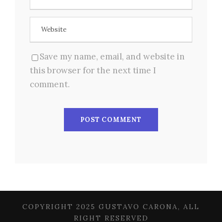
Save my name, email, and website in
this browser for the next time I
comment.
COPYRIGHT 2025 GUSTAVO CARONA, ALL
RIGHT RESERVED