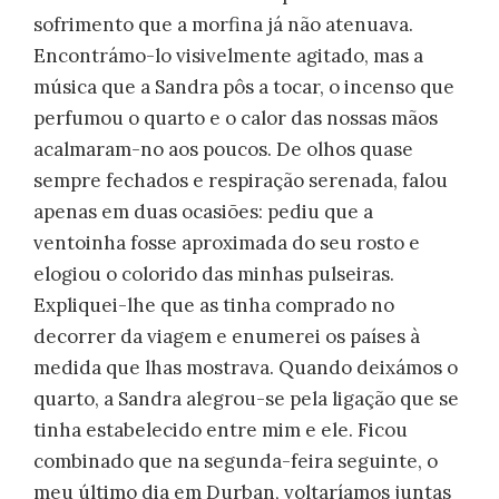
sofrimento que a morfina já não atenuava.
Encontrámo-lo visivelmente agitado, mas a
música que a Sandra pôs a tocar, o incenso que
perfumou o quarto e o calor das nossas mãos
acalmaram-no aos poucos. De olhos quase
sempre fechados e respiração serenada, falou
apenas em duas ocasiões: pediu que a
ventoinha fosse aproximada do seu rosto e
elogiou o colorido das minhas pulseiras.
Expliquei-lhe que as tinha comprado no
decorrer da viagem e enumerei os países à
medida que lhas mostrava. Quando deixámos o
quarto, a Sandra alegrou-se pela ligação que se
tinha estabelecido entre mim e ele. Ficou
combinado que na segunda-feira seguinte, o
meu último dia em Durban, voltaríamos juntas