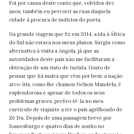
Foi por causa deste conto que, volvidos dez
anos, também eu percorri as ruas daquela
cidade à procura de indícios do poeta.
Na grande viagem que fiz em 2014, a ida à África
do Sul não estava nos meus planos. Surgiu como
alternativa à visita a Angola, já que as
autoridades deste país não me facilitaram a
obtenção de um visto de turista. Gosto de
pensar que há males que vêm por bem: a nação
arco-íris, como lhe chamou Nelson Mandela, é
esplendorosa e apesar de todos os seus
problemas graves, prefiro tê-la no meu
currículo de viajante a ter o país agrilhoado de
Zé Du. Depois de uma passagem breve por
Joanesburgo e quatro dias de sonho no