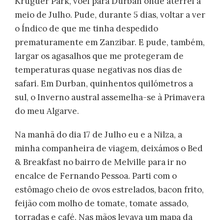
Kruguer Park, voei para Durban onde aterrei a
meio de Julho. Pude, durante 5 dias, voltar a ver
o Índico de que me tinha despedido
prematuramente em Zanzibar. E pude, também,
largar os agasalhos que me protegeram de
temperaturas quase negativas nos dias de
safari. Em Durban, quinhentos quilómetros a
sul, o Inverno austral assemelha-se à Primavera
do meu Algarve.
Na manhã do dia 17 de Julho eu e a Nilza, a
minha companheira de viagem, deixámos o Bed
& Breakfast no bairro de Melville para ir no
encalce de Fernando Pessoa. Parti com o
estômago cheio de ovos estrelados, bacon frito,
feijão com molho de tomate, tomate assado,
torradas e café. Nas mãos levava um mapa da