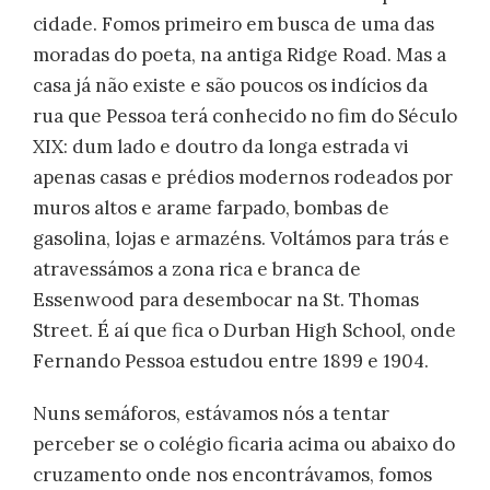
cidade. Fomos primeiro em busca de uma das
moradas do poeta, na antiga Ridge Road. Mas a
casa já não existe e são poucos os indícios da
rua que Pessoa terá conhecido no fim do Século
XIX: dum lado e doutro da longa estrada vi
apenas casas e prédios modernos rodeados por
muros altos e arame farpado, bombas de
gasolina, lojas e armazéns. Voltámos para trás e
atravessámos a zona rica e branca de
Essenwood para desembocar na St. Thomas
Street. É aí que fica o Durban High School, onde
Fernando Pessoa estudou entre 1899 e 1904.
Nuns semáforos, estávamos nós a tentar
perceber se o colégio ficaria acima ou abaixo do
cruzamento onde nos encontrávamos, fomos