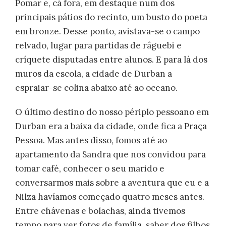
Pomar e, cá fora, em destaque num dos
principais pátios do recinto, um busto do poeta
em bronze. Desse ponto, avistava-se o campo
relvado, lugar para partidas de râguebi e
críquete disputadas entre alunos. E para lá dos
muros da escola, a cidade de Durban a
espraiar-se colina abaixo até ao oceano.
O último destino do nosso périplo pessoano em
Durban era a baixa da cidade, onde fica a Praça
Pessoa. Mas antes disso, fomos até ao
apartamento da Sandra que nos convidou para
tomar café, conhecer o seu marido e
conversarmos mais sobre a aventura que eu e a
Nilza havíamos começado quatro meses antes.
Entre chávenas e bolachas, ainda tivemos
tempo para ver fotos de família, saber dos filhos