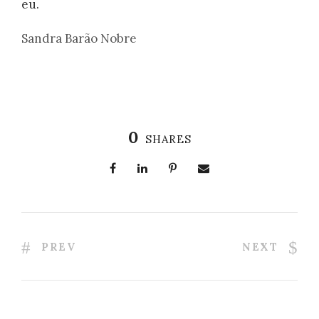
eu.
Sandra Barão Nobre
0
SHARES
PREV
NEXT